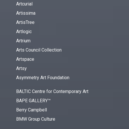
Artcurial
Artissima
ArtisTree
Artlogic
Artrium
Arts Council Collection
Artspace
Artsy
Asymmetry Art Foundation
BALTIC Centre for Contemporary Art
BAPE GALLERY™
Berry Campbell
BMW Group Culture