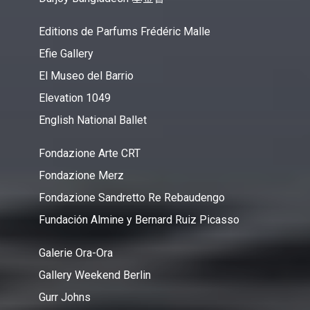
Editions de Parfums Frédéric Malle
Efie Gallery
El Museo del Barrio
Elevation 1049
English National Ballet
Fondazione Arte CRT
Fondazione Merz
Fondazione Sandretto Re Rebaudengo
Fundación Almine y Bernard Ruiz Picasso
Galerie Ora-Ora
Gallery Weekend Berlin
Gurr Johns