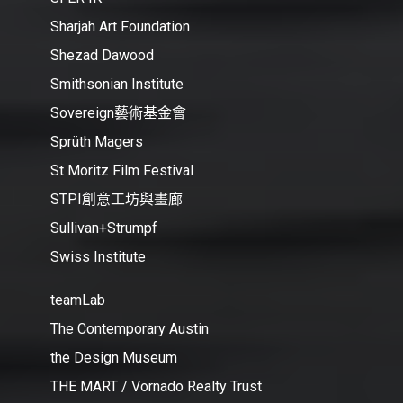
Sharjah Art Foundation
Shezad Dawood
Smithsonian Institute
Sovereign藝術基金會
Sprüth Magers
St Moritz Film Festival
STPI創意工坊與畫廊
Sullivan+Strumpf
Swiss Institute
teamLab
The Contemporary Austin
the Design Museum
THE MART / Vornado Realty Trust