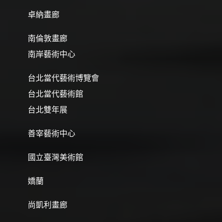
卓納畫廊
南倫敦畫廊
南岸藝術中心
台北當代藝術博覽會
台北當代藝術館
台北雙年展
善宰藝術中心
國立臺灣美術館
嬌蘭
尚凱利畫廊