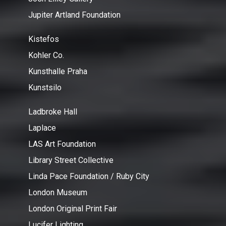
Jupiter Artland Foundation
Kistefos
Kohler Co.
Kunsthalle Praha
Kunstsilo
Ladbroke Hall
Laplace
LAS Art Foundation
Library Street Collective
Linda Pace Foundation / Ruby City
London Museum
London Original Print Fair
Lucifer Lighting