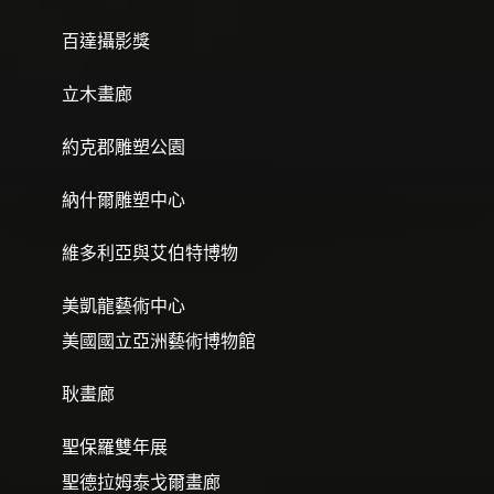
百達攝影獎
立木畫廊
約克郡雕塑公園
納什爾雕塑中心
維多利亞與艾伯特博物
美凱龍藝術中心
美國國立亞洲藝術博物館
耿畫廊
聖保羅雙年展
聖德拉姆泰戈爾畫廊