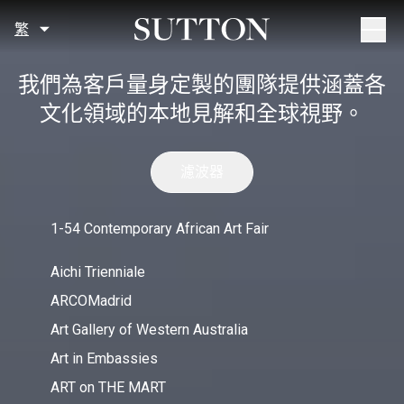
Skip to content
繁
Togg
我們為客戶量身定製的團隊提供涵蓋各
文化領域的本地見解和全球視野。
濾波器
1-54 Contemporary African Art Fair
Aichi Trienniale
ARCOMadrid
Art Gallery of Western Australia
Art in Embassies
ART on THE MART