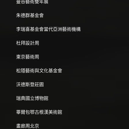
曼谷藝術雙年展
朱德群基金會
李瑞喜基金會當代亞洲藝術機構
杜拜設計周
東京藝術周
松隱藝術與文化基金會
沃德斯登莊園
瑞典國立博物館
畢爾包鄂古根漢美術館
畫廊周北京