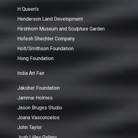
H Queen's
Henderson Land Development
Hirshhorn Museum and Sculpture Garden
Hofesh Shechter Company
Holt/Smithson Foundation
Hong Foundation
India Art Fair
Jakober Foundation
Jammie Holmes
Jason Bruges Studio
Joana Vasconcelos
John Taylor
Josh Lilley Gallery